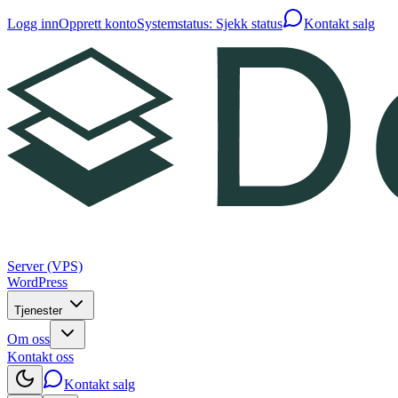
Logg inn
Opprett konto
Systemstatus: Sjekk status
Kontakt salg
Server (VPS)
WordPress
Tjenester
Om oss
Kontakt oss
Kontakt salg