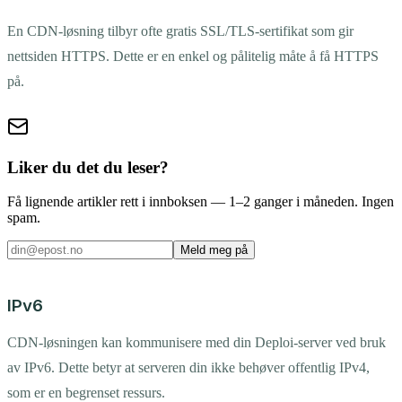
En CDN-løsning tilbyr ofte gratis SSL/TLS-sertifikat som gir
nettsiden HTTPS. Dette er en enkel og pålitelig måte å få HTTPS
på.
Liker du det du leser?
Få lignende artikler rett i innboksen — 1–2 ganger i måneden. Ingen
spam.
Meld meg på
IPv6
CDN-løsningen kan kommunisere med din Deploi-server ved bruk
av IPv6. Dette betyr at serveren din ikke behøver offentlig IPv4,
som er en begrenset ressurs.