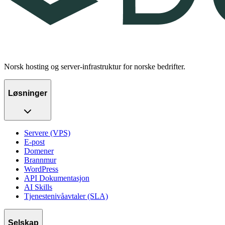
Norsk hosting og server-infrastruktur for norske bedrifter.
Løsninger
Servere (VPS)
E-post
Domener
Brannmur
WordPress
API Dokumentasjon
AI Skills
Tjenestenivåavtaler (SLA)
Selskap