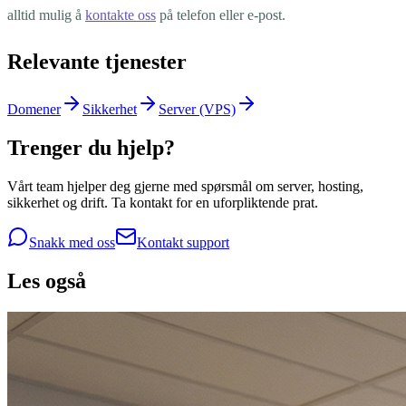
alltid mulig å
kontakte oss
på telefon eller e-post.
Relevante tjenester
Domener
Sikkerhet
Server (VPS)
Trenger du hjelp?
Vårt team hjelper deg gjerne med spørsmål om server, hosting,
sikkerhet og drift. Ta kontakt for en uforpliktende prat.
Snakk med oss
Kontakt support
Les også