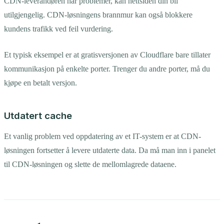
CDN-leverandøren har problemer, kan nettsiden din bli
utilgjengelig. CDN-løsningens brannmur kan også blokkere
kundens trafikk ved feil vurdering.
Et typisk eksempel er at gratisversjonen av Cloudflare bare tillater
kommunikasjon på enkelte porter. Trenger du andre porter, må du
kjøpe en betalt versjon.
Utdatert cache
Et vanlig problem ved oppdatering av et IT-system er at CDN-
løsningen fortsetter å levere utdaterte data. Da må man inn i panelet
til CDN-løsningen og slette de mellomlagrede dataene.