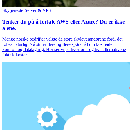
Skytjenester
Server & VPS
Tenker du på å forlate AWS eller Azure? Du er ikke
alene.
Mange norske bedrifter valgte de store skyleverandørene fordi det
føltes naturlig. Nå stiller flere og flere spørsmål om kostnader,
kontroll og datalagring. Her ser vi på hvorfor – og hva alternativene
faktisk koster.